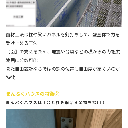
面材工法は柱や梁にパネルを釘打ちして、壁全体で力を
受け止める工法
【面】で支えるため、地震や台風などの横からの力を広
範囲に分散可能
また自由設計ならではの窓の位置も自由度が高くいのが
特徴！
まんぷくハウスの特徴②
まんぷくハウスは土台と柱を繋げる金物を採用！