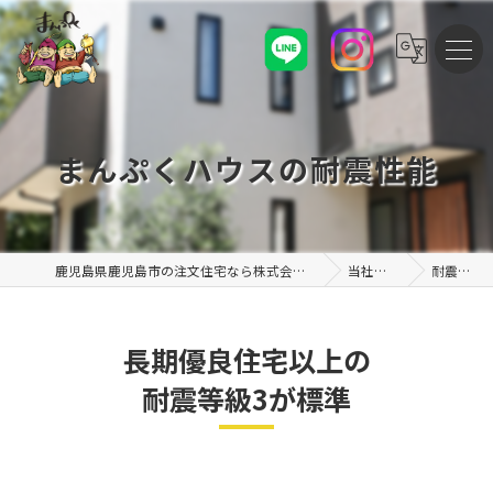
まんぷくハウスの耐震性能
鹿児島県鹿児島市の注文住宅なら株式会社まんぷくハウス
当社の特徴
耐震性能
長期優良住宅以上の
耐震等級3が標準