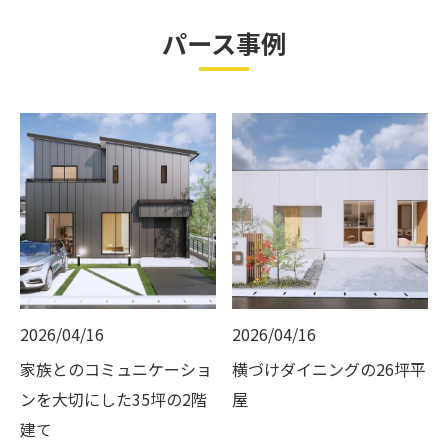
パース事例
2026/04/16
2026/04/16
家族とのコミュニケーショ
横づけダイニングの26坪平
ンを大切にした35坪の2階
屋
建て