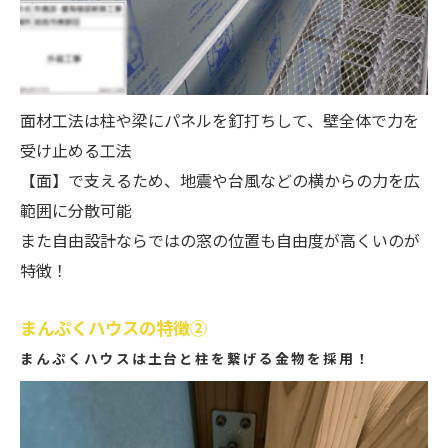
面材工法は柱や梁にパネルを釘打ちして、壁全体で力を
受け止める工法
【面】で支えるため、地震や台風などの横からの力を広
範囲に分散可能
また自由設計ならではの窓の位置も自由度が高くいのが
特徴！
まんぷくハウスの特徴②
まんぷくハウスは土台と柱を繋げる金物を採用！