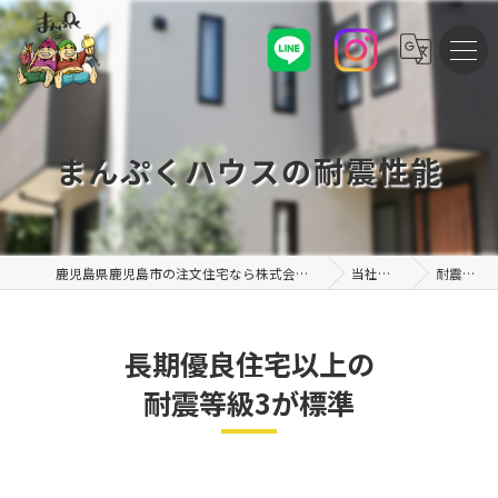
まんぷくハウスの耐震性能
鹿児島県鹿児島市の注文住宅なら株式会社まんぷくハウス
当社の特徴
耐震性能
長期優良住宅以上の
耐震等級3が標準