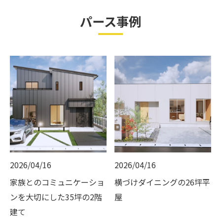
パース事例
2026/04/16
2026/04/16
家族とのコミュニケーショ
横づけダイニングの26坪平
ンを大切にした35坪の2階
屋
建て