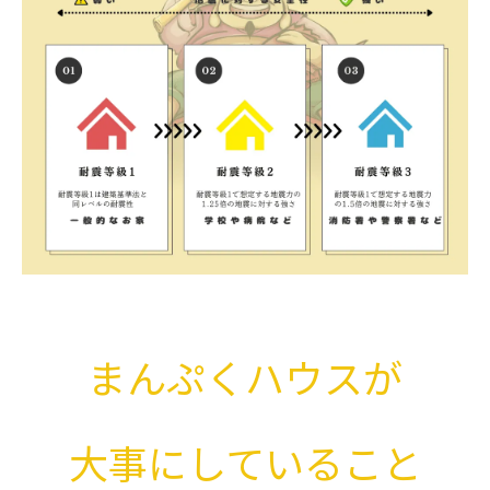
まんぷくハウスが
大事にしていること