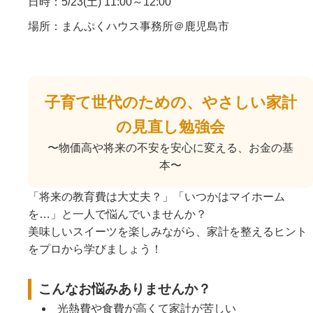
日時：5/23(土) 11:00～12:00
場所：まんぷくハウス事務所＠鹿児島市
子育て世代のための、やさしい家計
の見直し勉強会
〜物価高や将来の不安を安心に変える、お金の基
本〜
「将来の教育費は大丈夫？」「いつかはマイホーム
を…」と一人で悩んでいませんか？
美味しいスイーツを楽しみながら、家計を整えるヒント
をプロから学びましょう！
こんなお悩みありませんか？
光熱費や食費が高くて家計が苦しい