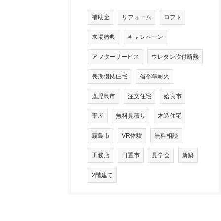
補助金
リフォーム
ロフト
来場特典
キャンペーン
アフターサービス
ウレタン吹付断熱
長期優良住宅
省令準耐火
鹿児島市
注文住宅
姶良市
平屋
無料見積り
木造住宅
霧島市
VR体験
無料相談
工務店
日置市
見学会
新築
2階建て