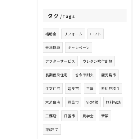
タグ
Tags
補助金
リフォーム
ロフト
来場特典
キャンペーン
アフターサービス
ウレタン吹付断熱
長期優良住宅
省令準耐火
鹿児島市
注文住宅
姶良市
平屋
無料見積り
木造住宅
霧島市
VR体験
無料相談
工務店
日置市
見学会
新築
2階建て