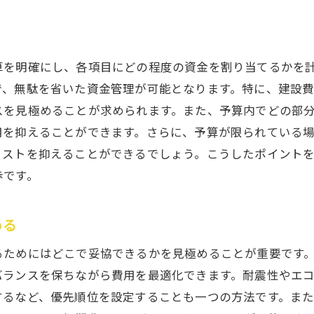
理想の住まい実現への最後の一歩
算を明確にし、各項目にどの程度の資金を割り当てるかを
で、無駄を省いた資金管理が可能となります。特に、建設
スを見極めることが求められます。また、予算内でどの部
用を抑えることができます。さらに、予算が限られている
コストを抑えることができるでしょう。こうしたポイント
歩です。
める
るためにはどこで妥協できるかを見極めることが重要です
バランスを保ちながら費用を最適化できます。耐震性やエ
するなど、優先順位を設定することも一つの方法です。ま