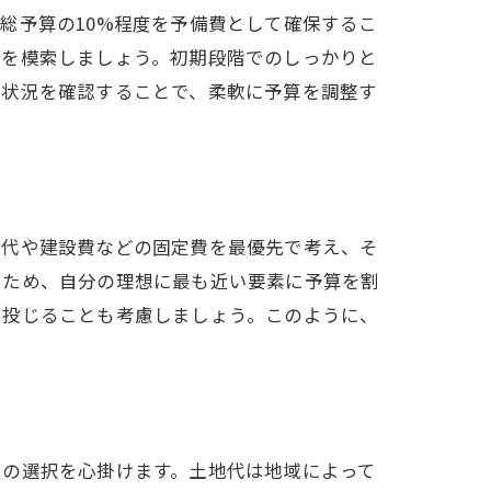
総予算の10%程度を予備費として確保するこ
法を模索しましょう。初期段階でのしっかりと
捗状況を確認することで、柔軟に予算を調整す
地代や建設費などの固定費を最優先で考え、そ
いため、自分の理想に最も近い要素に予算を割
を投じることも考慮しましょう。このように、
での選択を心掛けます。土地代は地域によって