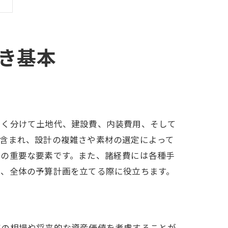
き基本
きく分けて土地代、建設費、内装費用、そして
が含まれ、設計の複雑さや素材の選定によって
めの重要な要素です。また、諸経費には各種手
で、全体の予算計画を立てる際に役立ちます。
アの相場や将来的な資産価値を考慮することが