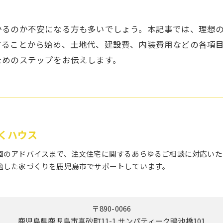
かるのか不安になる方も多いでしょう。本記事では、理想
することから始め、土地代、建設費、内装費用などの各項
ためのステップをお伝えします。
くハウス
画のアドバイスまで、注文住宅に関するあらゆるご相談に対応いた
適した家づくりを鹿児島市でサポートしています。
〒890-0066
鹿児島県鹿児島市真砂町11-1 サンパティーク鴨池橋101