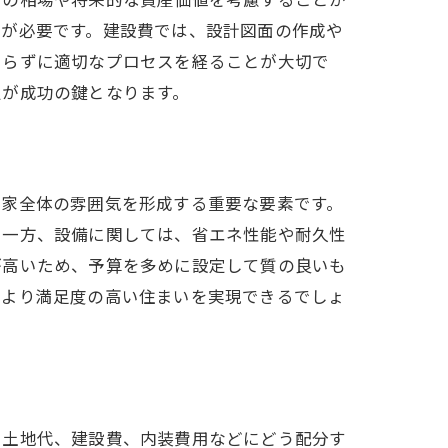
チが必要です。建設費では、設計図面の作成や
チらずに適切なプロセスを経ることが大切で
定が成功の鍵となります。
は家全体の雰囲気を形成する重要な要素です。
。一方、設備に関しては、省エネ性能や耐久性
が高いため、予算を多めに設定して質の良いも
、より満足度の高い住まいを実現できるでしょ
を土地代、建設費、内装費用などにどう配分す