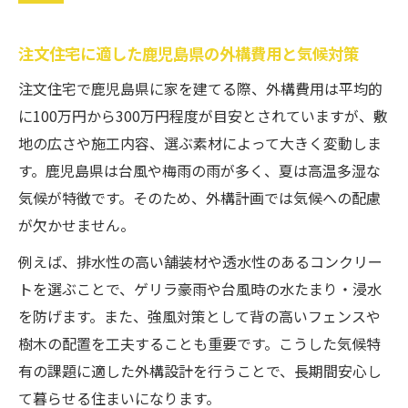
注文住宅に適した鹿児島県の外構費用と気候対策
注文住宅で鹿児島県に家を建てる際、外構費用は平均的
に100万円から300万円程度が目安とされていますが、敷
地の広さや施工内容、選ぶ素材によって大きく変動しま
す。鹿児島県は台風や梅雨の雨が多く、夏は高温多湿な
気候が特徴です。そのため、外構計画では気候への配慮
が欠かせません。
例えば、排水性の高い舗装材や透水性のあるコンクリー
トを選ぶことで、ゲリラ豪雨や台風時の水たまり・浸水
を防げます。また、強風対策として背の高いフェンスや
樹木の配置を工夫することも重要です。こうした気候特
有の課題に適した外構設計を行うことで、長期間安心し
て暮らせる住まいになります。