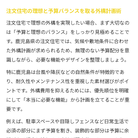
注文住宅の理想と予算バランスを取る外構計画術
注文住宅で理想の外構を実現したい場合、まず大切なの
は「予算と理想のバランス」をしっかり見極めることで
す。鹿児島県の注文住宅では、気候や敷地条件に合わせ
た外構計画が求められるため、無理のない予算配分を意
識しながら、必要な機能やデザインを整理しましょう。
特に鹿児島は台風や降灰などの自然条件が特徴的であ
り、耐久性やメンテナンス性を重視した素材選びがポイ
ントです。外構費用を抑えるためには、優先順位を明確
にして「本当に必要な機能」から計画を立てることが重
要です。
例えば、駐車スペースや目隠しフェンスなど日常生活で
必須の部分にまず予算を割き、装飾的な部分は予算に余