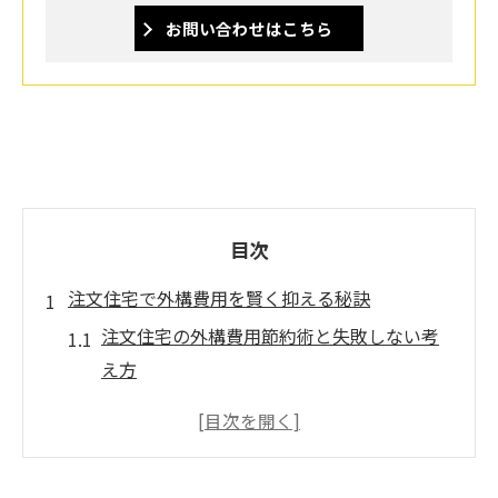
お問い合わせはこちら
目次
注文住宅で外構費用を賢く抑える秘訣
注文住宅の外構費用節約術と失敗しない考
え方
注文住宅で外構費用を抑える具体的なポイ
ント解説
注文住宅の外構費用見積もり時の注意点ま