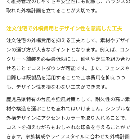
く維持管理のしやすさや安全性にも配慮し、バランスの
取れた外構計画を立てることが大切です。
注文住宅で外構費用とデザイン性を意識した工夫
注文住宅の外構費用を抑える工夫として、素材やデザイ
ンの選び方が大きなポイントとなります。例えば、コン
クリート舗装を必要最低限にし、砂利や芝生を組み合わ
せることでコストダウンが可能です。また、フェンスや
目隠しは既製品を活用することで工事費用を抑えつつ
も、デザイン性を損なわない工夫ができます。
鹿児島県特有の台風や強風対策として、耐久性の高い素
材や構造を選ぶことも忘れてはいけません。シンプルな
外構デザインにアクセントカラーを取り入れることで、
コストを抑えながらもおしゃれな印象を与えることがで
きます。家族構成やライフスタイルに合わせた外構計画