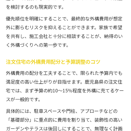
を検討するのも現実的です。
優先順位を明確にすることで、最終的な外構費用が想定
外に膨らむリスクを抑えることができます。家族で希望
を共有し、施工会社と十分に相談することが、納得のい
く外構づくりへの第一歩です。
注文住宅の外構費用配分と予算調整のコツ
外構費用の配分を工夫することで、限られた予算内でも
満足度の高い仕上がりが目指せます。鹿児島県の注文住
宅では、まず予算の約10〜15％程度を外構に充てるケー
スが一般的です。
具体的には、駐車スペースや門柱、アプローチなどの
「基礎部分」に重点的に費用を割り当て、装飾性の高い
ガーデンやテラスは後回しにすることで、無理なく計画