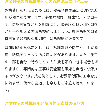
注文住宅の外構費用を抑える鹿児島県向け工夫
外構費用を抑えるためには、優先順位の設定とDIYの活
用が効果的です。まず、必要な機能（駐車場、アプロー
チ、防犯対策など）を明確にし、優先度の低い部分は後
から手を加える方法も検討しましょう。鹿児島県では雑
草対策や台風時の飛散防止にも配慮が必要です。
費用削減の具体策としては、砂利敷きや防草シートの活
用、既製品フェンスの採用などがあります。また、施工
の一部を自分で行うことで人件費を節約できる場合もあ
りますが、専門的な工事は安全面も考慮し業者に依頼す
るのが安心です。成功例として、必要最低限の工事を先
に済ませ、後から庭造りを楽しむご家庭も増えていま
す。
注文住宅の外構費用と気候対応素材の選び方