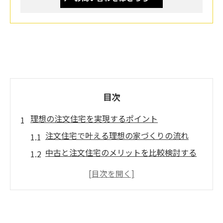
目次
理想の注文住宅を実現するポイント
注文住宅で叶える理想の家づくりの流れ
中古と注文住宅のメリットを比較検討する
方法
注文住宅選びで重視したい耐震性能の基本
鹿児島の注文住宅と中古物件の最新動向
注文住宅を成功させる予算計画のコツ