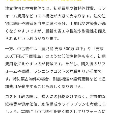
注文住宅と中古物件では、初期費用や維持管理費、リフ
ォーム費用などコスト構造が大きく異なります。注文住
宅は設計や設備を自由に選べる分、土地代や建築費が高
くなりやすいですが、最新の省エネ性能や耐震性を備え
られるという利点があります。
一方、中古物件は「鹿児島 売家 300万 以下」や「売家
100万円以下 鹿児島」のような低価格物件も多く、初期
費用を抑えやすいのが特徴です。ただし、購入後のリフ
ォームや修繕、ランニングコストの見積もりが重要で
す。特に築古物件の場合、耐震補強や設備更新などで追
加費用が発生することも珍しくありません。
コスト比較の際は、購入時の価格だけでなく、将来的な
維持費や資産価値、家族構成やライフプランも考慮しま
しょう。実際に「中古物件を安く購入してリフォームに