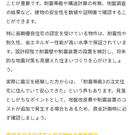
ことが重要です。耐震等級や構造計算の有無、地盤調査
の結果など、建物の安全性を数値や証明書で確認するこ
とができます。
特に長期優良住宅の認定を受けている物件は、耐震性や
耐久性、省エネルギー性能が高い水準で保証されていま
す。設計段階で耐震壁や制震装置の設置を検討し、将来
的な地震対策も見据えた住まいづくりを心がけましょ
う。
実際に震災を経験した方からは、「耐震等級3の注文住
宅に住んでいて安心できた」という声もあります。見落
としがちなポイントとして、地盤改良費や制震装置のコ
ストが追加で発生する場合もあるため、資金計画時に必
ず確認しましょう。
鹿児島の注文住宅と中古物件の最新動向