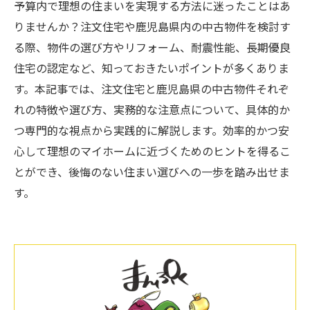
予算内で理想の住まいを実現する方法に迷ったことはあ
りませんか？注文住宅や鹿児島県内の中古物件を検討す
る際、物件の選び方やリフォーム、耐震性能、長期優良
住宅の認定など、知っておきたいポイントが多くありま
す。本記事では、注文住宅と鹿児島県の中古物件それぞ
れの特徴や選び方、実務的な注意点について、具体的か
つ専門的な視点から実践的に解説します。効率的かつ安
心して理想のマイホームに近づくためのヒントを得るこ
とができ、後悔のない住まい選びへの一歩を踏み出せま
す。