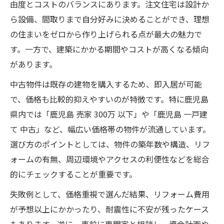
由度とコストのバランスにあります。注文住宅は設計か
ら設備、間取りまで自分好みに決めることができ、理想
の住まいをゼロから作り上げられる点が最大の魅力で
す。一方で、建築にかかる期間やコストが高くなる傾向
があります。
中古物件は既存の建物を購入するため、即入居が可能
で、価格も比較的抑えやすいのが特徴です。特に鹿児島
県内では「鹿児島 売家 300万 以下」や「鹿児島 一戸建
て 中古」など、幅広い価格帯の物件が流通しています。
選び方のポイントとしては、物件の築年数や構造、リフ
ォームの有無、周辺環境やアクセスの利便性などを総合
的にチェックすることが重要です。
失敗例として、価格重視で選んだ結果、リフォーム費用
が予想以上にかかったり、耐震性に不安が残ったケース