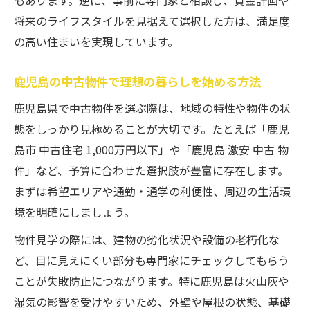
もあります。逆に、事前に専門家と相談し、資金計画や
将来のライフスタイルを見据えて選択した方は、満足度
の高い住まいを実現しています。
鹿児島の中古物件で理想の暮らしを始める方法
鹿児島県で中古物件を選ぶ際は、地域の特性や物件の状
態をしっかり見極めることが大切です。たとえば「鹿児
島市 中古住宅 1,000万円以下」や「鹿児島 激安 中古 物
件」など、予算に合わせた選択肢が豊富に存在します。
まずは希望エリアや通勤・通学の利便性、周辺の生活環
境を明確にしましょう。
物件見学の際には、建物の劣化状況や設備の老朽化な
ど、目に見えにくい部分も専門家にチェックしてもらう
ことが失敗防止につながります。特に鹿児島は火山灰や
湿気の影響を受けやすいため、外壁や屋根の状態、基礎