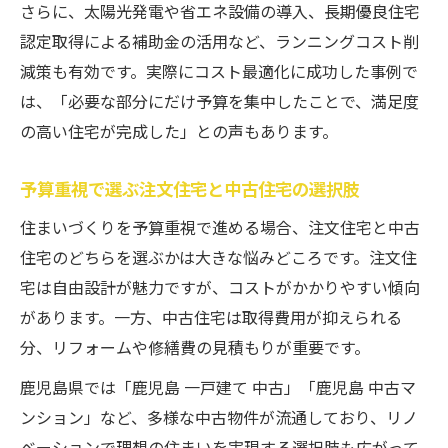
さらに、太陽光発電や省エネ設備の導入、長期優良住宅
認定取得による補助金の活用など、ランニングコスト削
減策も有効です。実際にコスト最適化に成功した事例で
は、「必要な部分にだけ予算を集中したことで、満足度
の高い住宅が完成した」との声もあります。
予算重視で選ぶ注文住宅と中古住宅の選択肢
住まいづくりを予算重視で進める場合、注文住宅と中古
住宅のどちらを選ぶかは大きな悩みどころです。注文住
宅は自由設計が魅力ですが、コストがかかりやすい傾向
があります。一方、中古住宅は取得費用が抑えられる
分、リフォームや修繕費の見積もりが重要です。
鹿児島県では「鹿児島 一戸建て 中古」「鹿児島 中古マ
ンション」など、多様な中古物件が流通しており、リノ
ベーションで理想の住まいを実現する選択肢も広がって