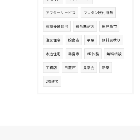
アフターサービス
ウレタン吹付断熱
長期優良住宅
省令準耐火
鹿児島市
注文住宅
姶良市
平屋
無料見積り
木造住宅
霧島市
VR体験
無料相談
工務店
日置市
見学会
新築
2階建て