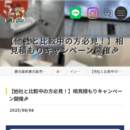
【他社と比較中の方必見！】相
見積もりキャンペーン開催🎉
鹿児島県鹿児島市の注文住宅なら株式会社まんぷくハウス
お知らせ
インスタグラム投稿
【他社と比較中の方必見！】相見積もりキャンペーン開催🎉
【他社と比較中の方必見！】相見積もりキャンペー
ン開催🎉
2025/08/06