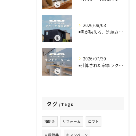
2026/08/03
◾️黒が映える、洗練された住まい
2026/07/30
◾️計算された家事ラク動線、ランドリールーム
タグ
Tags
補助金
リフォーム
ロフト
来場特典
キャンペーン