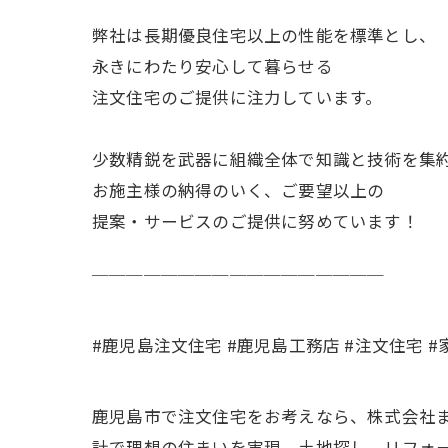
弊社は長期優良住宅以上の性能を標準とし、
永きにわたり安心して暮らせる
注文住宅のご提供に注力しています。
少数精鋭を武器に組織全体で知識と技術を集
お施主様の納得のいく、ご要望以上の
提案・サービスのご提供に努めています！
￣￣￣￣￣￣￣￣￣￣￣￣￣￣￣￣￣
#鹿児島注文住宅 #鹿児島工務店 #注文住宅 #
鹿児島市で注文住宅をお考えなら、株式会社
計で理想の住まいを実現。土地探し、リフォ