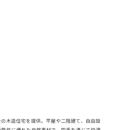
級の木造住宅を提供。平屋や二階建て、自由設
断熱性に優れた自然素材で、四季を通じて快適