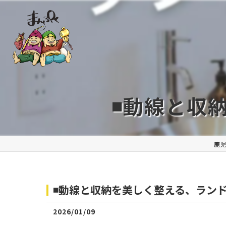
◾️動線と
鹿
◾️動線と収納を美しく整える、ラン
2026/01/09