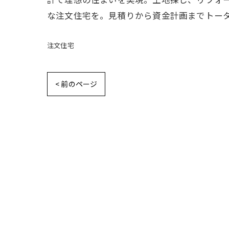
な注文住宅を。見積りから資金計画までトー
注文住宅
< 前のページ