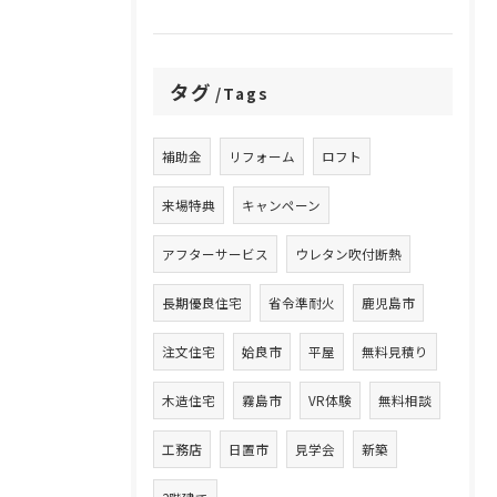
タグ
Tags
補助金
リフォーム
ロフト
来場特典
キャンペーン
アフターサービス
ウレタン吹付断熱
長期優良住宅
省令準耐火
鹿児島市
注文住宅
姶良市
平屋
無料見積り
木造住宅
霧島市
VR体験
無料相談
工務店
日置市
見学会
新築