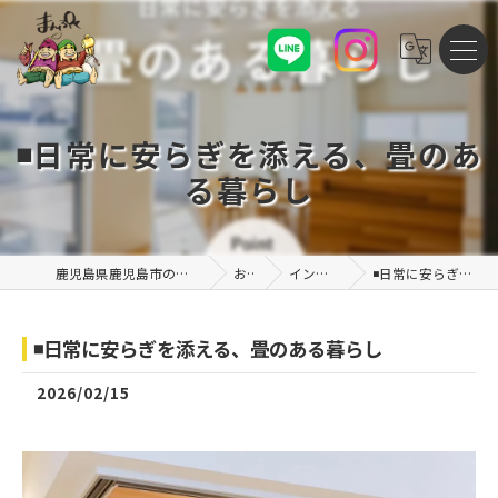
◾️日常に安らぎを添える、畳のあ
る暮らし
鹿児島県鹿児島市の注文住宅なら株式会社まんぷくハウス
お知らせ
インスタグラム投稿
◾️日常に安らぎを添える、畳のある暮らし
◾️日常に安らぎを添える、畳のある暮らし
2026/02/15