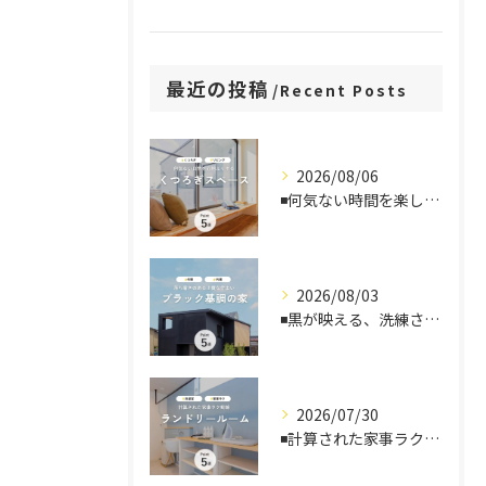
最近の投稿
Recent Posts
2026/08/06
◾️何気ない時間を楽しむ、くつろぎスペース
2026/08/03
◾️黒が映える、洗練された住まい
2026/07/30
◾️計算された家事ラク動線、ランドリールーム