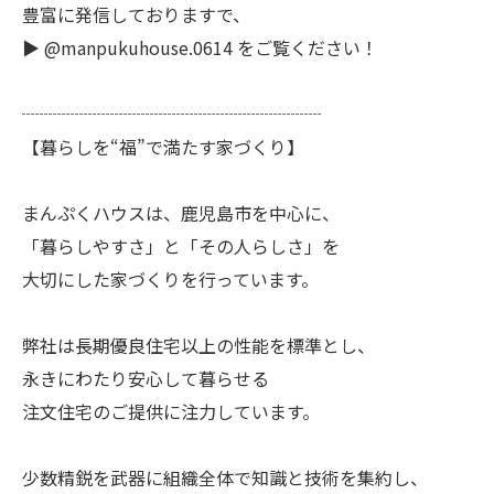
豊富に発信しておりますで、
▶︎ @manpukuhouse.0614 をご覧ください！
┈┈┈┈┈┈┈┈┈┈┈┈┈┈┈┈┈
【暮らしを“福”で満たす家づくり】
まんぷくハウスは、鹿児島市を中心に、
「暮らしやすさ」と「その人らしさ」を
大切にした家づくりを行っています。
弊社は長期優良住宅以上の性能を標準とし、
永きにわたり安心して暮らせる
注文住宅のご提供に注力しています。
少数精鋭を武器に組織全体で知識と技術を集約し、