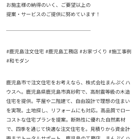
お施主様の納得のいく、ご要望以上の
提案・サービスのご提供に努めています！
￣￣￣￣￣￣￣￣￣￣￣￣￣￣￣￣￣
#鹿児島注文住宅 #鹿児島工務店 #お家づくり #施工事例
#和モダン
鹿児島市で注文住宅をお考えなら、株式会社まんぷくハ
ウスへ。鹿児島県鹿児島市真砂町で、高耐震等級の木造
住宅を提供。平屋や二階建て、自由設計で理想の住まい
を実現。土地探し、リフォームにも対応。高品質でロー
コストな住宅プランを提案。断熱性に優れた自然素材
で、四季を通じて快適な注文住宅を。見積りから資金計
画までトータルサポート。鹿児島の工務店、まんぷくハ