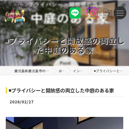
◾️プライバシーと開放感の両立し
た中庭のある家
鹿児島県鹿児島市の注文住宅なら株式会社まんぷくハウス
お知らせ
インスタグラム投稿
◾️プライバシーと開放感の両立した中庭のある家
◾️プライバシーと開放感の両立した中庭のある家
2026/02/27