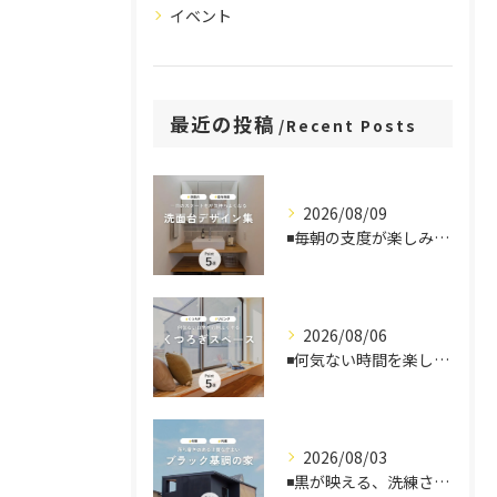
イベント
最近の投稿
Recent Posts
2026/08/09
◾️毎朝の支度が楽しみになる、洗面台デザイン
2026/08/06
◾️何気ない時間を楽しむ、くつろぎスペース
2026/08/03
◾️黒が映える、洗練された住まい