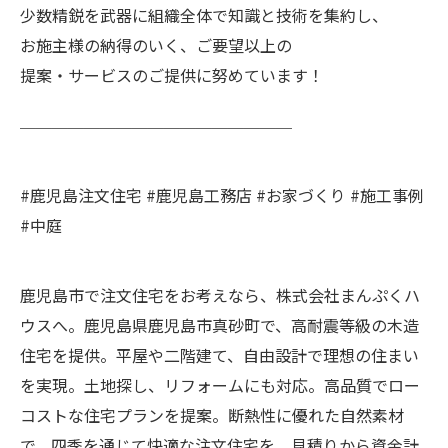
少数精鋭を武器に組織全体で知識と技術を集約し、
お施主様の納得のいく、ご要望以上の
提案・サービスのご提供に努めています！
￣￣￣￣￣￣￣￣￣￣￣￣￣￣￣￣￣
#鹿児島注文住宅 #鹿児島工務店 #お家づくり #施工事例
#中庭
鹿児島市で注文住宅をお考えなら、株式会社まんぷくハ
ウスへ。鹿児島県鹿児島市真砂町で、高耐震等級の木造
住宅を提供。平屋や二階建て、自由設計で理想の住まい
を実現。土地探し、リフォームにも対応。高品質でロー
コストな住宅プランを提案。断熱性に優れた自然素材
で、四季を通じて快適な注文住宅を。見積りから資金計