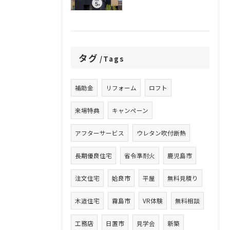
タグ
Tags
補助金
リフォーム
ロフト
来場特典
キャンペーン
アフターサービス
ウレタン吹付断熱
長期優良住宅
省令準耐火
鹿児島市
注文住宅
姶良市
平屋
無料見積り
木造住宅
霧島市
VR体験
無料相談
工務店
日置市
見学会
新築