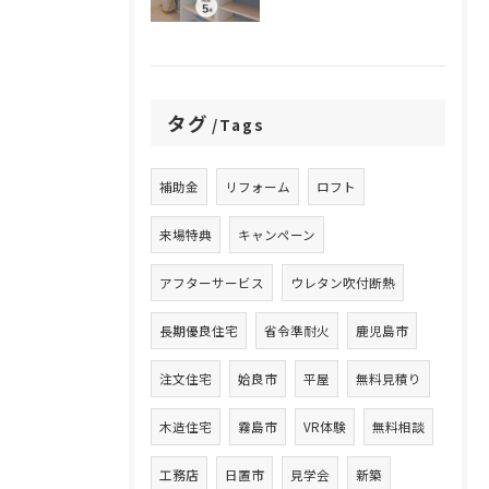
タグ
Tags
補助金
リフォーム
ロフト
来場特典
キャンペーン
アフターサービス
ウレタン吹付断熱
長期優良住宅
省令準耐火
鹿児島市
注文住宅
姶良市
平屋
無料見積り
木造住宅
霧島市
VR体験
無料相談
工務店
日置市
見学会
新築