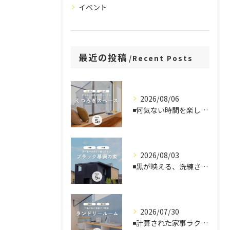
イベント
最近の投稿
Recent Posts
2026/08/06
◾️何気ない時間を楽しむ、くつろぎスペース
2026/08/03
◾️黒が映える、洗練された住まい
2026/07/30
◾️計算された家事ラク動線、ランドリールーム