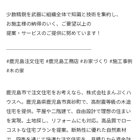
少数精鋭を武器に組織全体で知識と技術を集約し、
お施主様の納得のいく、ご要望以上の
提案・サービスのご提供に努めています！
￣￣￣￣￣￣￣￣￣￣￣￣￣￣￣￣￣
#鹿児島注文住宅 #鹿児島工務店 #お家づくり #施工事例
#木の家
鹿児島市で注文住宅をお考えなら、株式会社まんぷくハ
ウスへ。鹿児島県鹿児島市真砂町で、高耐震等級の木造
住宅を提供。平屋や二階建て、自由設計で理想の住まい
を実現。土地探し、リフォームにも対応。高品質でロー
コストな住宅プランを提案。断熱性に優れた自然素材
で、四季を通じて快適な注文住宅を。見積りから資金計