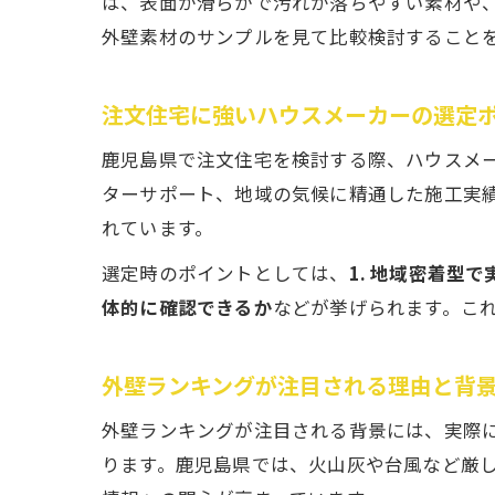
は、表面が滑らかで汚れが落ちやすい素材や
外壁素材のサンプルを見て比較検討すること
注文住宅に強いハウスメーカーの選定
鹿児島県で注文住宅を検討する際、ハウスメ
ターサポート、地域の気候に精通した施工実
れています。
選定時のポイントとしては、
1. 地域密着型
体的に確認できるか
などが挙げられます。こ
外壁ランキングが注目される理由と背
外壁ランキングが注目される背景には、実際
ります。鹿児島県では、火山灰や台風など厳