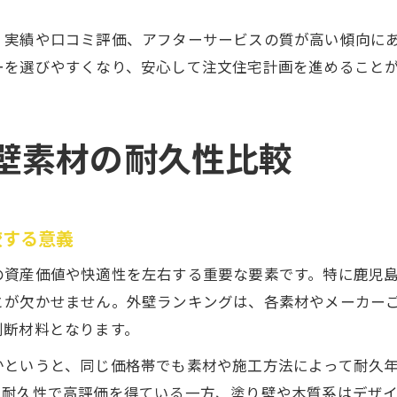
、実績や口コミ評価、アフターサービスの質が高い傾向に
ーを選びやすくなり、安心して注文住宅計画を進めること
壁素材の耐久性比較
較する意義
の資産価値や快適性を左右する重要な要素です。特に鹿児
とが欠かせません。外壁ランキングは、各素材やメーカー
判断材料となります。
かというと、同じ価格帯でも素材や施工方法によって耐久
は耐久性で高評価を得ている一方、塗り壁や木質系はデザ