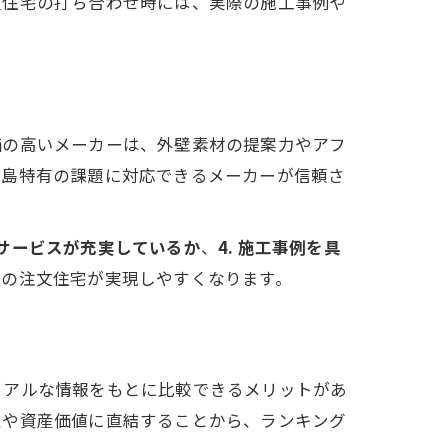
文住宅の打ち合わせ時には、実際の施工事例や
価の高いメーカーは、外壁素材の提案力やアフ
児島特有の課題に対応できるメーカーが信頼さ
ーサービスが充実しているか
、
4. 施工事例を具
想の注文住宅が実現しやすくなります。
リアルな情報をもとに比較できるメリットがあ
性や資産価値に直結することから、ランキング