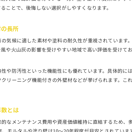
することで、後悔しない選択がしやすくなります。
材の長所
有の気候に適した素材や塗料の耐久性が重視されています
台風や火山灰の影響を受けやすい地域で高い評価を受けて
熱性や防汚性といった機能性にも優れています。具体的に
フクリーニング機能付きの外壁材などが挙げられます。こ
年数とは
来的なメンテナンス費用や資産価値維持に直結するため、
0年、モルタルや塗り壁は10～20年程度が目安とされてい