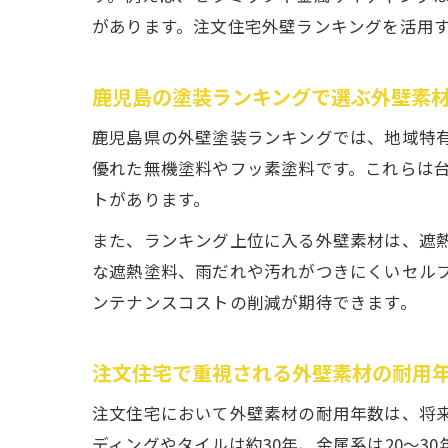
があります。注文住宅外壁ランキングを活用
鹿児島の塗装ランキングで選ぶ外壁素
鹿児島県の外壁塗装ランキングでは、地域特
優れた無機塗料やフッ素塗料です。これらは
トがあります。
また、ランキング上位に入る外壁素材は、遮
な遮熱塗料、雨だれや汚れがつきにくいセル
ンテナンスコストの削減が期待できます。
注文住宅で重視される外壁素材の耐用
注文住宅において外壁素材の耐用年数は、将
ディングやタイルは約30年、金属系は20～3