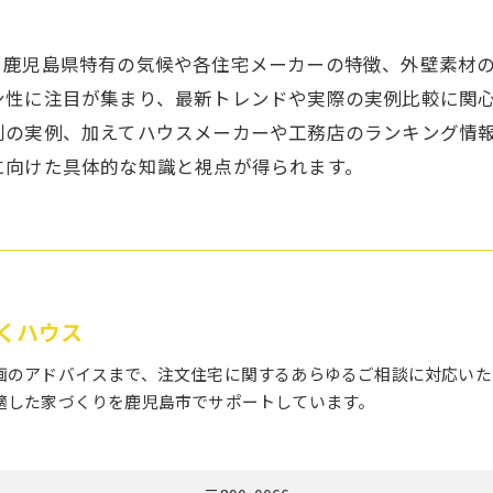
、鹿児島県特有の気候や各住宅メーカーの特徴、外壁素材
ン性に注目が集まり、最新トレンドや実際の実例比較に関
別の実例、加えてハウスメーカーや工務店のランキング情
に向けた具体的な知識と視点が得られます。
くハウス
画のアドバイスまで、注文住宅に関するあらゆるご相談に対応いた
適した家づくりを鹿児島市でサポートしています。