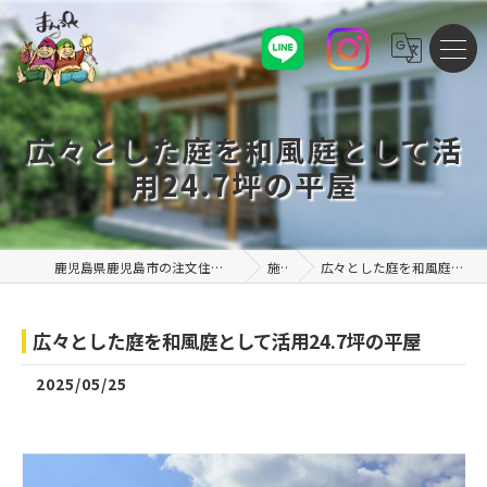
広々とした庭を和風庭として活
用24.7坪の平屋
鹿児島県鹿児島市の注文住宅なら株式会社まんぷくハウス
施工例
広々とした庭を和風庭として活用24.7坪の平屋
広々とした庭を和風庭として活用24.7坪の平屋
2025/05/25