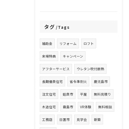
タグ
Tags
補助金
リフォーム
ロフト
来場特典
キャンペーン
アフターサービス
ウレタン吹付断熱
長期優良住宅
省令準耐火
鹿児島市
注文住宅
姶良市
平屋
無料見積り
木造住宅
霧島市
VR体験
無料相談
工務店
日置市
見学会
新築