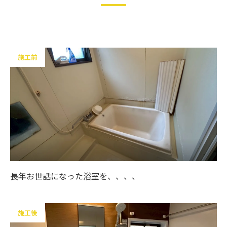
施工前
長年お世話になった浴室を、、、、
施工後