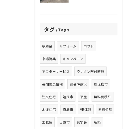
タグ
Tags
補助金
リフォーム
ロフト
来場特典
キャンペーン
アフターサービス
ウレタン吹付断熱
長期優良住宅
省令準耐火
鹿児島市
注文住宅
姶良市
平屋
無料見積り
木造住宅
霧島市
VR体験
無料相談
工務店
日置市
見学会
新築