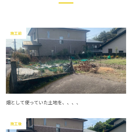
施工前
畑として使っていた土地を、、、、
施工後